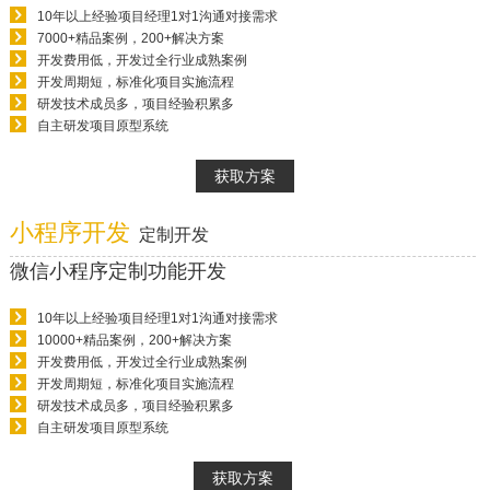
10年以上经验项目经理1对1沟通对接需求
7000+精品案例，200+解决方案
开发费用低，开发过全行业成熟案例
开发周期短，标准化项目实施流程
研发技术成员多，项目经验积累多
自主研发项目原型系统
获取方案
小程序开发
定制开发
微信小程序定制功能开发
10年以上经验项目经理1对1沟通对接需求
10000+精品案例，200+解决方案
开发费用低，开发过全行业成熟案例
开发周期短，标准化项目实施流程
研发技术成员多，项目经验积累多
自主研发项目原型系统
获取方案