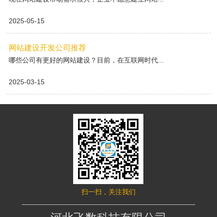
2025-05-15
网站建设开发公司推荐
哪些公司有更好的网站建设？目前，在互联网时代...
2025-03-15
扫一扫，关注我们