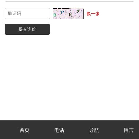
换一张
首页
电话
导航
留言