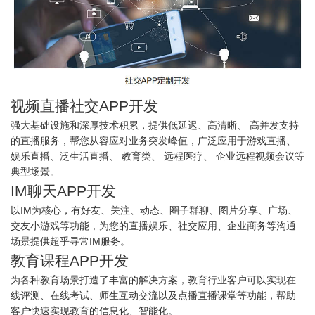
视频直播社交APP开发
强大基础设施和深厚技术积累，提供低延迟、高清晰、 高并发支持
的直播服务，帮您从容应对业务突发峰值，广泛应用于游戏直播、
娱乐直播、泛生活直播、 教育类、 远程医疗、 企业远程视频会议等
典型场景。
IM聊天APP开发
以IM为核心，有好友、关注、动态、圈子群聊、图片分享、广场、
交友小游戏等功能，为您的直播娱乐、社交应用、企业商务等沟通
场景提供超乎寻常IM服务。
教育课程APP开发
为各种教育场景打造了丰富的解决方案，教育行业客户可以实现在
线评测、在线考试、师生互动交流以及点播直播课堂等功能，帮助
客户快速实现教育的信息化、智能化。