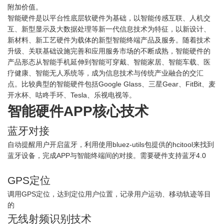
附加价值。
智能硬件是以平台性底层软硬件为基础，以智能传感互联、人机交
互、新型显示及大数据处理等新一代信息技术为特征，以新设计、
新材料、新工艺硬件为载体的新型智能终端产品及服务。随着技术
升级、关联基础设施完善和应用服务市场的不断成熟，智能硬件的
产品形态从智能手机延伸到智能可穿戴、智能家居、智能车载、医
疗健康、智能无人系统等，成为信息技术与传统产业融合的交汇
点。比较典型的智能硬件包括Google Glass、三星Gear、FitBit、麦
开水杯、咕咚手环、Tesla、乐视电视等。
智能硬件APP核心技术
蓝牙对接
自动提醒用户开启蓝牙，利用使用bluez-utils包提供的hcitool来找到
蓝牙设备，完成APP与智能终端间的对接。需要硬件支持蓝牙4.0
GPS定位
调用GPS定位，达到定位用户位置，记录用户运动、移动轨迹等目
的
无线射频识别技术