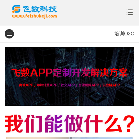
培训O2O