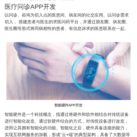
医疗问诊APP开发
以问诊、咨询为切入点的医患间、病友间的社交应用。以问诊需求
切入， 搭建患者与医生的求医问药平台，并通过朋友圈、病友圈、
医生圈等形式将同病相怜的患者、有信息诉求的医患联系在一起。
智能硬件是一个科技概念，指通过将硬件和软件相结合对传统设备
进行智能化改造。通过软硬件结合的方式，对传统设备进行改造，
进而让其拥有智能化的功能。智能化之后，硬件具备连接的能力，
实现互联网服务的加载，形成“云+端”的典型架构，具备了大数据等