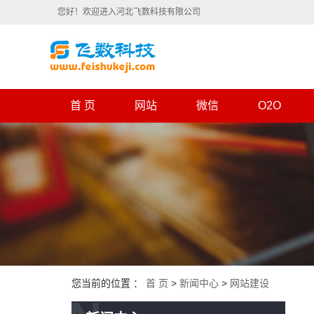
您好！欢迎进入河北飞数科技有限公司
首 页
网站
微信
O2O
您当前的位置 ：
首 页
>
新闻中心
>
网站建设