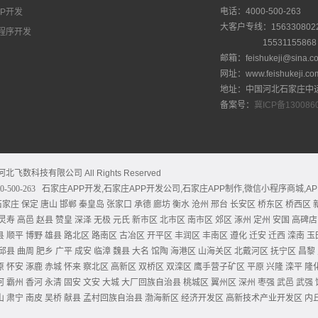
电话：4000-500-263
PP开发
大客户专线：156330802
程序开发
15531155868
邮箱：feishukeji@sina
网址：www.feishukeji.co
地址：中国河北石家庄中
备案号：
冀ICP备130086
© 河北飞数科技有限公司 All Rights Reserved
-500-263
石家庄APP开发,石家庄APP开发公司,石家庄APP制作,微信小程序商城,
石家庄
保定
唐山
邯郸
秦皇岛
张家口
承德
廊坊
衡水
沧州
邢台
长安区
桥东区
桥西区
灵寿
高邑
赵县
赞皇
深泽
无极
元氏
新市区
北市区
南市区
郊区
涿州
定州
安国
高碑店
县
顺平
博野
雄县
路北区
路南区
古冶区
开平区
丰润区
丰南区
遵化
迁安
迁西
滦南
玉
邱县
曲周
肥乡
广平
成安
临漳
魏县
大名
馆陶
海港区
山海关区
北戴河区
抚宁区
昌黎
原
怀安
涿鹿
赤城
怀来
察北区
高新区
双桥区
双滦区
鹰手营子矿区
平原
兴隆
滦平
隆
河
霸州
香河
永清
固安
文安
大城
大厂回族自治县
桃城区
翼州区
深州
枣强
武邑
武强
山
肃宁
南皮
吴桥
献县
孟村回族自治县
渤海新区
经济开发区
高新技术产业开发区
内