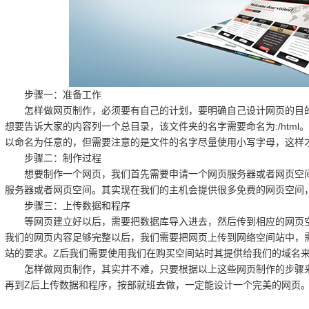
步骤一：准备工作
怎样做网页制作，必须要有自己的计划，要明确自己设计网页的目的
想要告诉大家的内容列一个总目录，该文件夹的名字需要命名为:/htm
以命名为任意的，但需要注意的是文件的名字尽量使用小写字母，这样
步骤二：制作过程
想要制作一个网页，我们首先需要申请一个网页服务器或者网页空间
服务器或者网页空间。其实现在我们的主机会提供很多免费的网页空间
步骤三：上传数据和程序
等网页建立好以后，需要把数据库导入进去，然后传到相应的网页空
我们的网页内容足够完整以后，我们需要把网页上传到网络空间站中，
站的要求。Z后我们需要使用我们在购买空间站时其提供给我们的域名
怎样做网页制作，其实并不难，只要根据以上这些网页制作的步骤来
再到Z后上传数据和程序，按部就班去做，一定能设计一个完美的网页