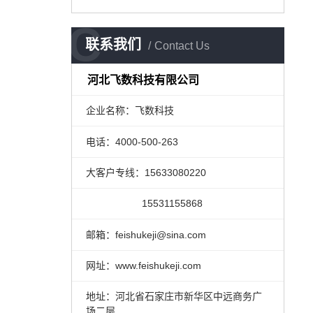
C
联系我们
Contact Us
河北飞数科技有限公司
企业名称：飞数科技
电话：4000-500-263
大客户专线：15633080220
15531155868
邮箱：feishukeji@sina.com
网址：www.feishukeji.com
地址：河北省石家庄市新华区中远商务广
场二层