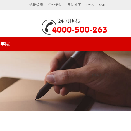
热推信息
|
企业分站
|
网站地图
|
RSS
|
XML
学院