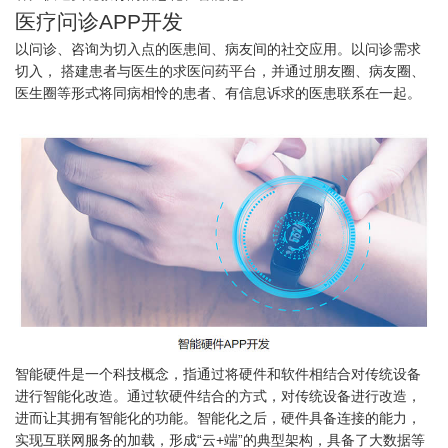
医疗问诊APP开发
以问诊、咨询为切入点的医患间、病友间的社交应用。以问诊需求
切入， 搭建患者与医生的求医问药平台，并通过朋友圈、病友圈、
医生圈等形式将同病相怜的患者、有信息诉求的医患联系在一起。
智能硬件是一个科技概念，指通过将硬件和软件相结合对传统设备
进行智能化改造。通过软硬件结合的方式，对传统设备进行改造，
进而让其拥有智能化的功能。智能化之后，硬件具备连接的能力，
实现互联网服务的加载，形成“云+端”的典型架构，具备了大数据等