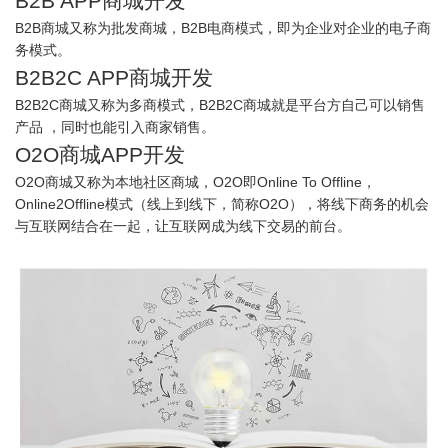
B2B APP商城开发
B2B商城又称为批发商城，B2B电商模式，即为企业对企业的电子商
务模式。
B2B2C APP商城开发
B2B2C商城又称为多商模式，B2B2C商城就是平台方自己可以销售
产品 ，同时也能引入商家销售。
O2O商城APP开发
O2O商城又称为本地社区商城，O2O即Online To Offline，
Online2Offline模式（线上到线下，简称O2O），将线下商务的机会
与互联网结合在一起，让互联网成为线下交易的前台。