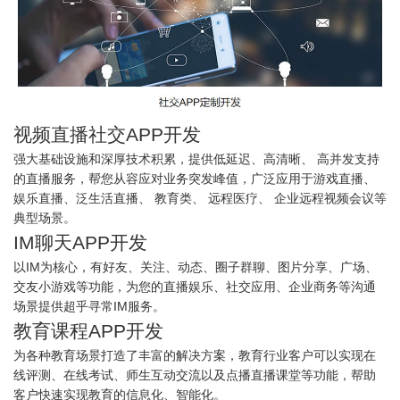
视频直播社交APP开发
强大基础设施和深厚技术积累，提供低延迟、高清晰、 高并发支持
的直播服务，帮您从容应对业务突发峰值，广泛应用于游戏直播、
娱乐直播、泛生活直播、 教育类、 远程医疗、 企业远程视频会议等
典型场景。
IM聊天APP开发
以IM为核心，有好友、关注、动态、圈子群聊、图片分享、广场、
交友小游戏等功能，为您的直播娱乐、社交应用、企业商务等沟通
场景提供超乎寻常IM服务。
教育课程APP开发
为各种教育场景打造了丰富的解决方案，教育行业客户可以实现在
线评测、在线考试、师生互动交流以及点播直播课堂等功能，帮助
客户快速实现教育的信息化、智能化。