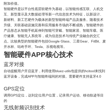
附加价值。
智能硬件是以平台性底层软硬件为基础，以智能传感互联、人机交
互、新型显示及大数据处理等新一代信息技术为特征，以新设计、
新材料、新工艺硬件为载体的新型智能终端产品及服务。随着技术
升级、关联基础设施完善和应用服务市场的不断成熟，智能硬件的
产品形态从智能手机延伸到智能可穿戴、智能家居、智能车载、医
疗健康、智能无人系统等，成为信息技术与传统产业融合的交汇
点。比较典型的智能硬件包括Google Glass、三星Gear、FitBit、麦
开水杯、咕咚手环、Tesla、乐视电视等。
智能硬件APP核心技术
蓝牙对接
自动提醒用户开启蓝牙，利用使用bluez-utils包提供的hcitool来找到
蓝牙设备，完成APP与智能终端间的对接。需要硬件支持蓝牙4.0
GPS定位
调用GPS定位，达到定位用户位置，记录用户运动、移动轨迹等目
的
无线射频识别技术