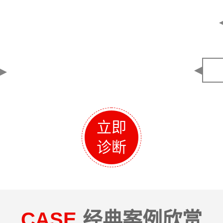
立即
诊断
CASE
经典案例欣赏