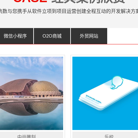
飞数与您携手从软件立项到项目运营创建全程互动的开发解决方
微信小程序
O2O商城
外贸网站
中尚雕刻
乐校