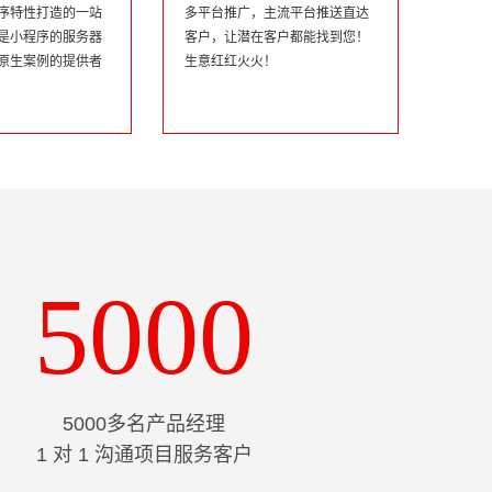
序特性打造的一站
多平台推广，主流平台推送直达
是小程序的服务器
客户，让潜在客户都能找到您！
原生案例的提供者
生意红红火火！
5000
5000多名产品经理
1 对 1 沟通项目服务客户