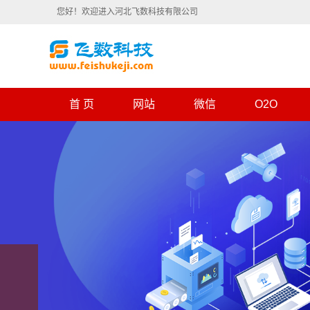
您好！欢迎进入河北飞数科技有限公司
首 页
网站
微信
O2O