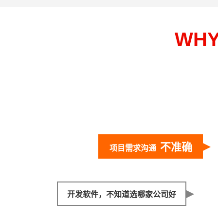
WH
不准确
项目需求沟通
开发软件，不知道选哪家公司好